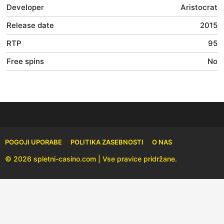
Developer
Aristocrat
Release date
2015
RTP
95
Free spins
No
POGOJI UPORABE
POLITIKA ZASEBNOSTI
O NAS
© 2026 spletni-casino.com | Vse pravice pridržane.